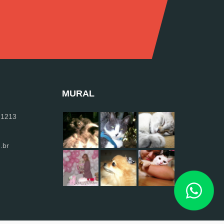
MURAL
 1213
.br