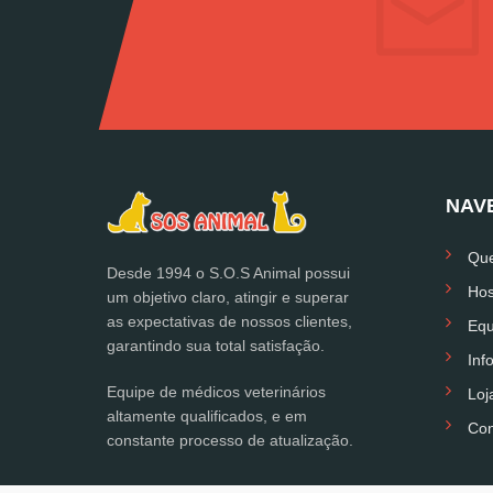
NAV
Qu
Desde 1994 o S.O.S Animal possui
Hos
um objetivo claro, atingir e superar
as expectativas de nossos clientes,
Equ
garantindo sua total satisfação.
Inf
Equipe de médicos veterinários
Loj
altamente qualificados, e em
Con
constante processo de atualização.