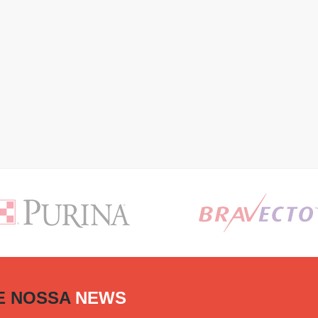
E NOSSA
NEWS