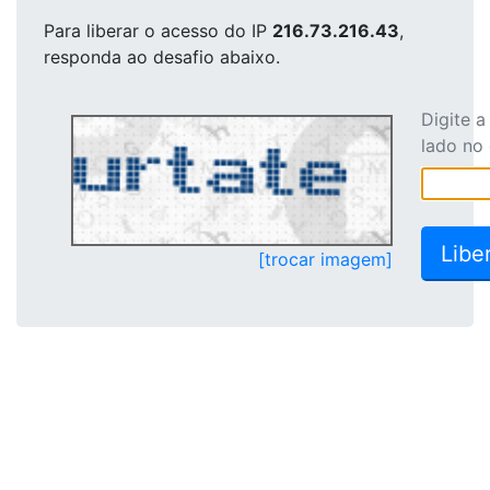
Para liberar o acesso
do IP
216.73.216.43
,
responda ao desafio abaixo.
Digite 
lado no
[trocar imagem]